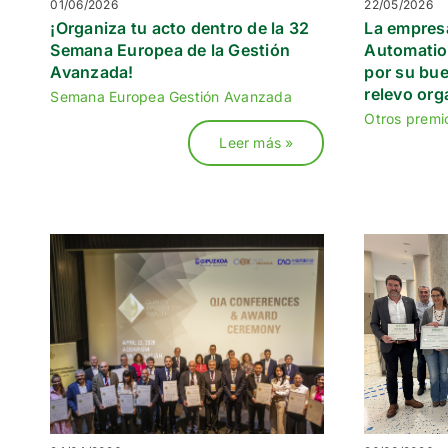
01/06/2026
22/05/2026
¡Organiza tu acto dentro de la 32
La empres
Semana Europea de la Gestión
Automatio
Avanzada!
por su bue
relevo org
Semana Europea Gestión Avanzada
Otros premi
Leer más »