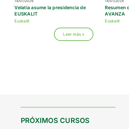
14/01/2026
14/01/2026
Velatia asume la presidencia de
Resumen d
EUSKALIT
AVANZA
Euskalit
Euskalit
Leer más »
PRÓXIMOS CURSOS