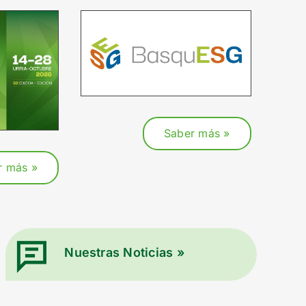
Saber más »
r más »
Nuestras Noticias »