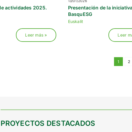
13/01/2026
e actividades 2025.
Presentación de la iniciativ
BasquESG
Euskalit
Leer más »
Leer m
1
2
PROYECTOS DESTACADOS