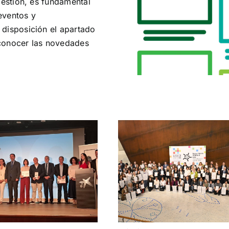
gestión, es fundamental
 eventos y
disposición el apartado
conocer las novedades