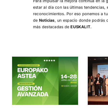
Para impulsar la mejora continua en la 
estar al día con las últimas tendencias,
reconocimientos. Por eso ponemos a tu 
de
Noticias
, un espacio donde podrás 
más destacadas de
EUSKALIT
.