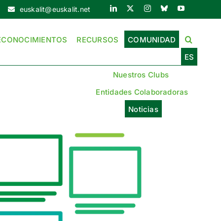
euskalit@euskalit.net
ECONOCIMIENTOS
RECURSOS
COMUNIDAD
ES
Nuestros Clubs
Entidades Colaboradoras
Noticias