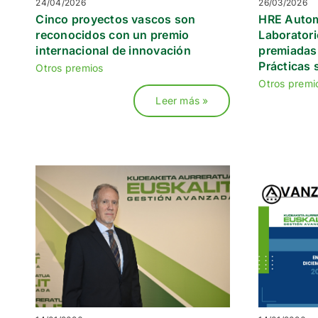
24/04/2026
26/03/2026
Cinco proyectos vascos son
HRE Autom
reconocidos con un premio
Laboratori
internacional de innovación
premiadas
Prácticas 
Otros premios
Otros premi
Leer más »