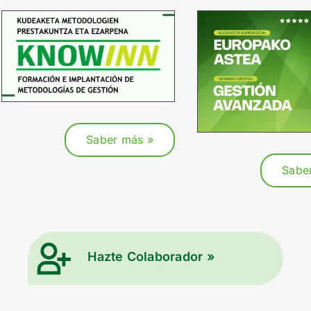
Saber más »
Sabe
Hazte Colaborador »