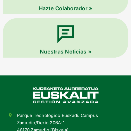
Hazte Colaborador »
Nuestras Noticias »
Parque Tecnológico Euskadi. Campus
Zamudio/Derio.206A-1
48170 Zamudio [Bizkaia]