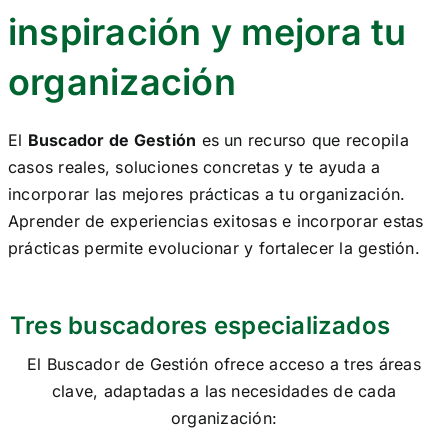
inspiración y mejora tu
SERVICIOS
organización
RECONOCIMIENTOS
RECURSOS
El
Buscador de Gestión
es un recurso que recopila
casos reales, soluciones concretas y te ayuda a
incorporar las mejores prácticas a tu organización.
COMUNIDAD
Aprender de experiencias exitosas e incorporar estas
Search
prácticas permite evolucionar y fortalecer la gestión.
for:
Tres buscadores especializados
ES
El Buscador de Gestión ofrece acceso a tres áreas
clave, adaptadas a las necesidades de cada
organización: