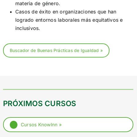
materia de género.
Casos de éxito en organizaciones que han
logrado entornos laborales más equitativos e
inclusivos.
Buscador de Buenas Prácticas de Igualdad »
PRÓXIMOS CURSOS
Cursos KnowInn »