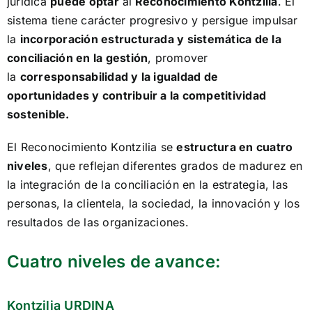
jurídica
puede optar
al
Reconocimiento Kontzilia
. El
sistema tiene carácter progresivo y persigue impulsar
la
incorporación estructurada y sistemática de la
conciliación en la gestión
, promover
la
corresponsabilidad y la igualdad de
oportunidades y contribuir a la competitividad
sostenible.
El Reconocimiento Kontzilia se
estructura en cuatro
niveles
, que reflejan diferentes grados de madurez en
la integración de la conciliación en la estrategia, las
personas, la clientela, la sociedad, la innovación y los
resultados de las organizaciones.
Cuatro niveles de avance:
Kontzilia URDINA