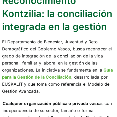
Reconocimiento
SERVICIOS
Kontzilia: la conciliación
RECONOCIMIENTOS
integrada en la gestión
RECURSOS
El Departamento de Bienestar, Juventud y Reto
Demográfico del Gobierno Vasco, busca reconocer el
COMUNIDAD
grado de integración de la conciliación de la vida
personal, familiar y laboral en la gestión de las
Search
for:
organizaciones. La iniciativa se fundamenta en la
Guía
para la Gestión de la Conciliación
, desarrollada por
EUSKALIT y que toma como referencia el Modelo de
ES
Gestión Avanzada.
Cualquier organización pública o privada vasca
, con
independencia de su sector, tamaño o forma