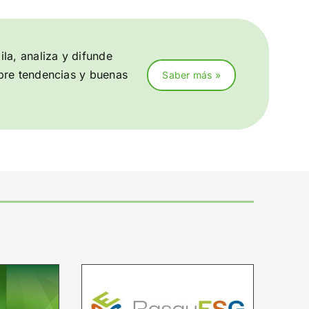
la, analiza y difunde
bre tendencias y buenas
Saber más »