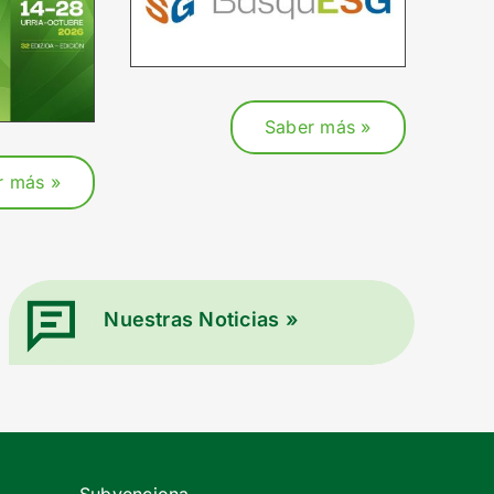
Saber más »
r más »
Nuestras Noticias »
Subvenciona