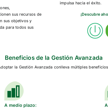
impulsa hacia el éxito.
iones,
tionen sus recursos de
¡Descubre aho
n sus objetivos y
ada para todos sus
Beneficios de la Gestión Avanzada
doptar la Gestión Avanzada conlleva múltiples beneficios
A medio plazo:
A