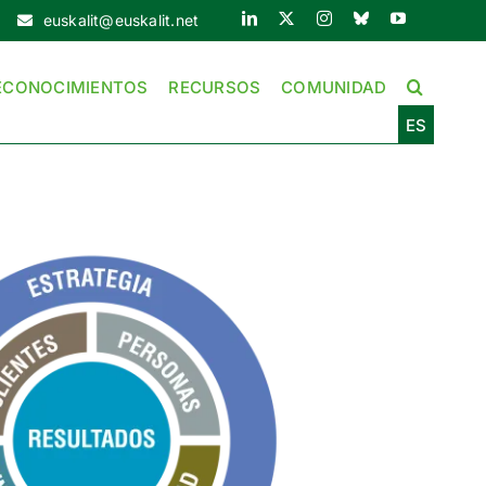
euskalit@euskalit.net
ECONOCIMIENTOS
RECURSOS
COMUNIDAD
ES