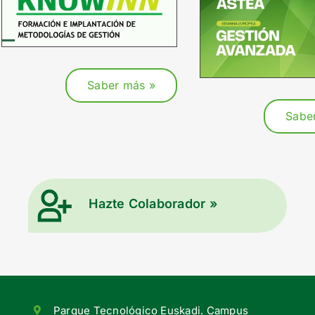
Saber más »
Sabe
Hazte Colaborador »
Parque Tecnológico Euskadi. Campus