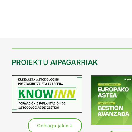
PROIEKTU AIPAGARRIAK
Gehiago jakin »