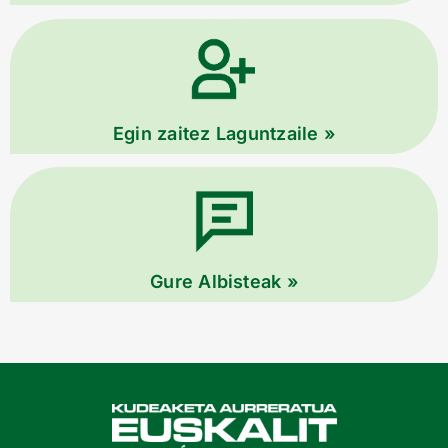
Egin zaitez Laguntzaile »
Gure Albisteak »