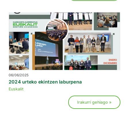
06/06/2025
2024 urteko ekintzen laburpena
Euskalit
Irakurri gehiago »