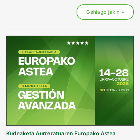
Gehiago jakin »
Kudeaketa Aurreratuaren Europako Astea