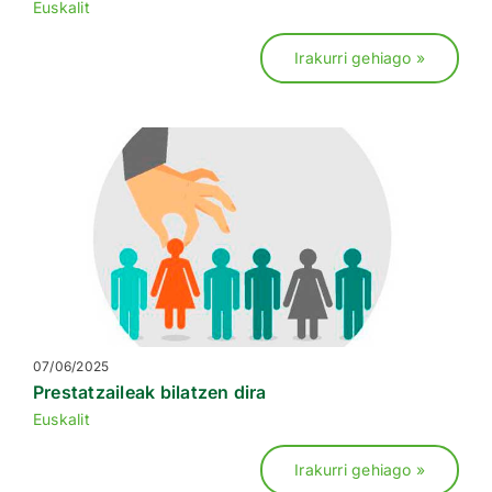
Euskalit
Irakurri gehiago »
07/06/2025
Prestatzaileak bilatzen dira
Euskalit
Irakurri gehiago »