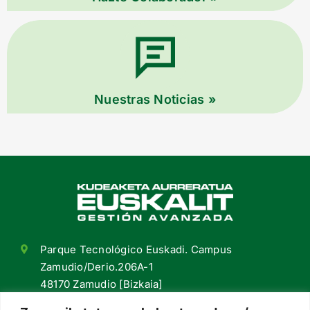
Nuestras Noticias »
Parque Tecnológico Euskadi. Campus
Zamudio/Derio.206A-1
48170 Zamudio [Bizkaia]
+34 94 420 98 55