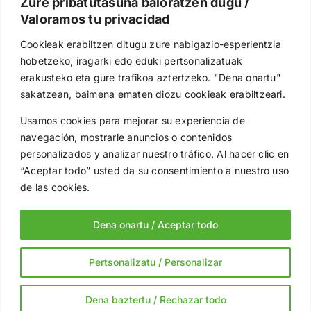
Zure pribatutasuna baloratzen dugu /
Valoramos tu privacidad
euskalit@euskalit.net
Cookieak erabiltzen ditugu zure nabigazio-esperientzia
Síguenos en redes
hobetzeko, iragarki edo eduki pertsonalizatuak
erakusteko eta gure trafikoa aztertzeko. "Dena onartu"
sakatzean, baimena ematen diozu cookieak erabiltzeari.
Usamos cookies para mejorar su experiencia de
Subvenciona
navegación, mostrarle anuncios o contenidos
personalizados y analizar nuestro tráfico. Al hacer clic en
“Aceptar todo” usted da su consentimiento a nuestro uso
de las cookies.
Dena onartu / Aceptar todo
Copyright © 2025 EUSKALIT, Gestión Avanzada |
Política de
Pertsonalizatu / Personalizar
Privacidad
|
Notal Legal
|
Política de Cookies
|
Canal de
Denuncias
Dena baztertu / Rechazar todo